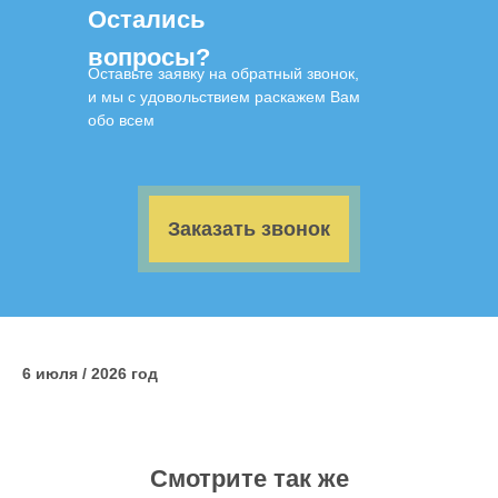
Остались
вопросы?
Оставьте заявку на обратный звонок,
и мы с удовольствием раскажем Вам
обо всем
Заказать звонок
6 июля / 2026 год
Смотрите так же