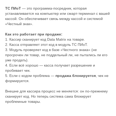
ТС ПИоТ
— это программа-посредник, которая
устанавливается на компьютер или смарт-терминал с вашей
кассой. Он обеспечивает связь между кассой и системой
«Честный знак».
Как это работает при продаже:
1. Кассир сканирует код Data Matrix на товаре.
2. Касса отправляет этот код в модуль ТС ПИоТ.
3. Модуль проверяет код в базе «Честного знака» (не
просрочен ли товар, не поддельный ли, не пытались ли его
уже продать).
4. Если всё хорошо — касса получает разрешение и
пробивает чек.
5. Если с кодом проблема —
продажа блокируется
, чек не
формируется.
Внешне для кассира процесс не меняется: он по-прежнему
сканирует код. Но теперь система сама блокирует
проблемные товары.