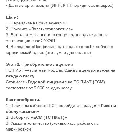
· Данные организации (ИНН, КПП, юридический адрес)
Шаги:
1. Перейдите на сайт ao-esp.ru
2. Нажмите «Зарегистрироваться»
3. Выполните все шаги, в конце подтвердите данные
организации своей УКЭП
4. В разделе «Профиль» подтвердите email и добавьте
юридический адрес (это нужно для оплаты)
Этап 2. Приобретение лицензии
ТС ПИоТ — платный модуль.
Одна лицензия нужна на
каждую кассу
.
Стоимость
Годовой лицензия на ТС ПИоТ (ЕСМ)
составляет от 5 000 за одну кассу
Как приобрести:
1. В личном кабинете ЕСП перейдите в раздел
«Пакеты
обслуживания»
2. Выберите
«ЕСМ (ТС ПИоТ)»
3. Укажите количество (сколько касс работают с
маркировкой)