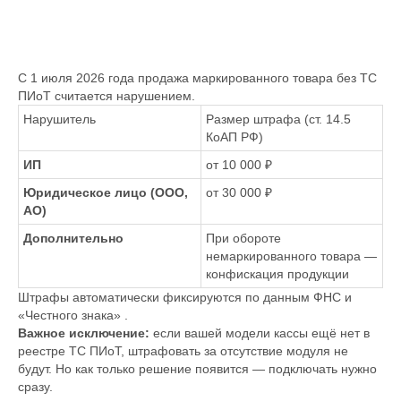
С 1 июля 2026 года продажа маркированного товара без ТС
ПИоТ считается нарушением.
Нарушитель
Размер штрафа (ст. 14.5
КоАП РФ)
ИП
от 10 000 ₽
Юридическое лицо (ООО,
от 30 000 ₽
АО)
Дополнительно
При обороте
немаркированного товара —
конфискация продукции
Штрафы автоматически фиксируются по данным ФНС и
«Честного знака» .
Важное исключение:
если вашей модели кассы ещё нет в
реестре ТС ПИоТ, штрафовать за отсутствие модуля не
будут. Но как только решение появится — подключать нужно
сразу.