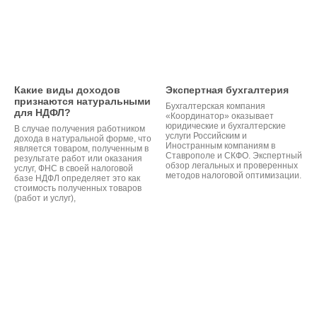
Какие виды доходов
Экспертная бухгалтерия
признаются натуральными
Бухгалтерская компания
для НДФЛ?
«Координатор» оказывает
юридические и бухгалтерские
В случае получения работником
услуги Российским и
дохода в натуральной форме, что
Иностранным компаниям в
является товаром, полученным в
Ставрополе и СКФО. Экспертный
результате работ или оказания
обзор легальных и проверенных
услуг, ФНС в своей налоговой
методов налоговой оптимизации.
базе НДФЛ определяет это как
стоимость полученных товаров
(работ и услуг),