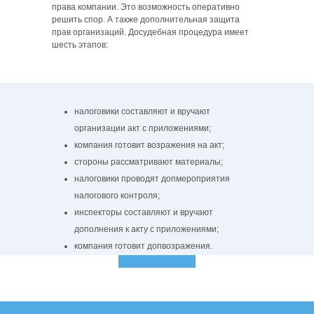
права компании. Это возможность оперативно
решить спор. А также дополнительная защита
прав организаций. Досудебная процедура имеет
шесть этапов:
налоговики составляют и вручают
организации акт с приложениями;
компания готовит возражения на акт;
стороны рассматривают материалы;
налоговики проводят допмероприятия
налогового контроля;
инспекторы составляют и вручают
дополнения к акту с приложениями;
компания готовит допвозражения.