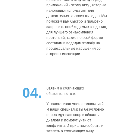
приложений к этому акту , которые
налоговики используют для
доказательства своих выводов. Мы
поможем вам быстро и грамотно
запросить необходимые сведения,
для лучшего ознакомления
претензий, также по всей форме
составим и подадим жалобу на
процессуальные нарушения со
стороны инспекции.
04.
Заявим о смягчающих
обстоятельствах
У налоговиков много полномочий.
И наши специалисты безусловно
переведут ваш спор в область
диалога и помогут уйти от
конфликта. И при этом собрать и
заявить о смягчающих вину