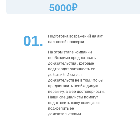
5000₽
01.
Подготовка возражений на акт
налоговой проверки
На этом этапе компании
необходимо предоставить
доказательства , которые
подтвердят законность ее
действий. И смысл
доказательств не в том, что бы
предоставить необходимую
первичку, а в ее достоверности.
Наши специалисты помогут
подготовить вашу позицию и
подкрепить ее
доказательствами.