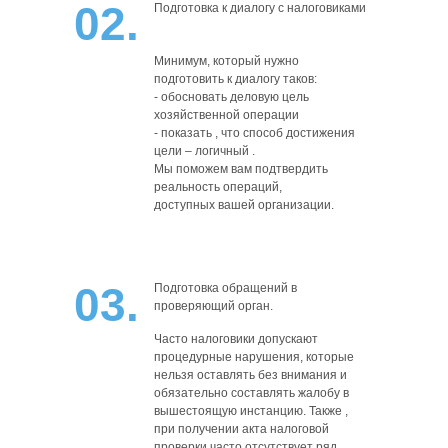
02.
Подготовка к диалогу с налоговиками
Минимум, который нужно
подготовить к диалогу таков:
- обосновать деловую цель
хозяйственной операции
- показать , что способ достижения
цели – логичный .
Мы поможем вам подтвердить
реальность операций,
доступных вашей организации.
03.
Подготовка обращений в
проверяющий орган.
Часто налоговики допускают
процедурные нарушения, которые
нельзя оставлять без внимания и
обязательно составлять жалобу в
вышестоящую инстанцию. Также ,
при получении акта налоговой
проверки часто отсутствует ряд