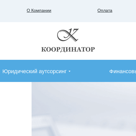
О Компании
Оплата
Юридический аутсорсинг
Финансовы