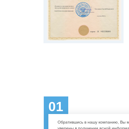
01
Обратившись в нашу компанию, Вы 
уверены в получении ясной информ