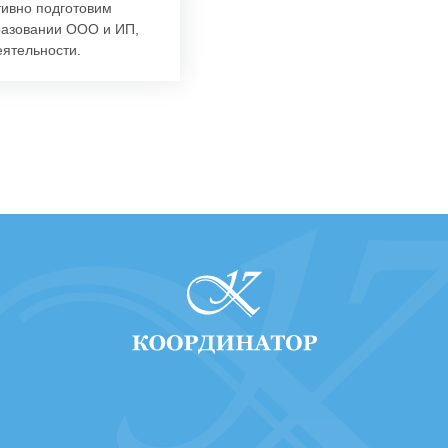
тивно подготовим
разовании ООО и ИП,
ятельности.