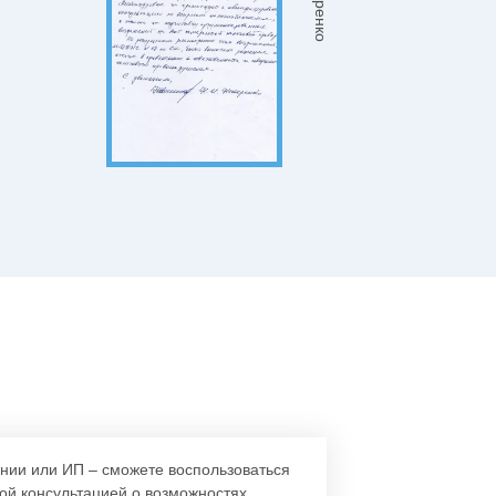
нии или ИП – сможете воспользоваться
ой консультацией о возможностях