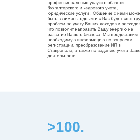
профессиональные услуги в области
бухгалтерского и кадрового учета,
юридические услуги . Общение с нами може
быть взаимовыгодным и с Вас будет снят гру
проблем по учету Ваших доходов и расходов
что позволит направить Вашу энергию на
развитие Вашего бизнеса. Мы предоставим
необходимую информацию по вопросам
регистрации, преобразование ИП в
Ставрополе, а также по ведению учета Ваш
деятельности.
>100.