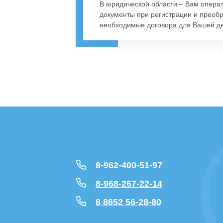
В юридической области – Вам опера
документы при регистрации и преоб
необходимые договора для Вашей де
8-962-400-51-97
8-968-267-22-14
8 8652 56-28-80