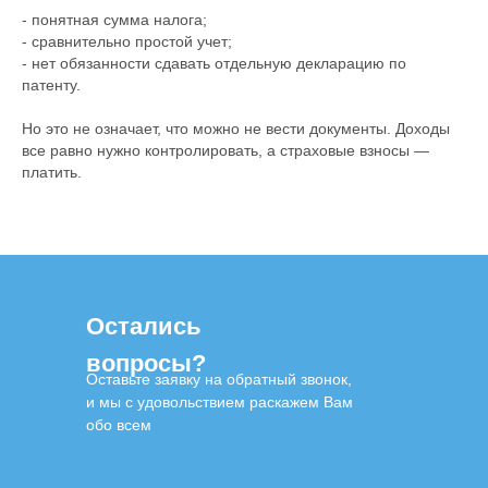
- понятная сумма налога;
- сравнительно простой учет;
- нет обязанности сдавать отдельную декларацию по
патенту.
Но это не означает, что можно не вести документы. Доходы
все равно нужно контролировать, а страховые взносы —
платить.
Остались
вопросы?
Оставьте заявку на обратный звонок,
и мы с удовольствием раскажем Вам
обо всем