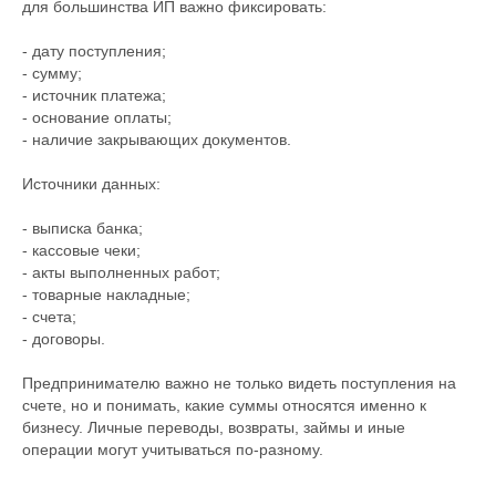
для большинства ИП важно фиксировать:
- дату поступления;
- сумму;
- источник платежа;
- основание оплаты;
- наличие закрывающих документов.
Источники данных:
- выписка банка;
- кассовые чеки;
- акты выполненных работ;
- товарные накладные;
- счета;
- договоры.
Предпринимателю важно не только видеть поступления на
счете, но и понимать, какие суммы относятся именно к
бизнесу. Личные переводы, возвраты, займы и иные
операции могут учитываться по-разному.